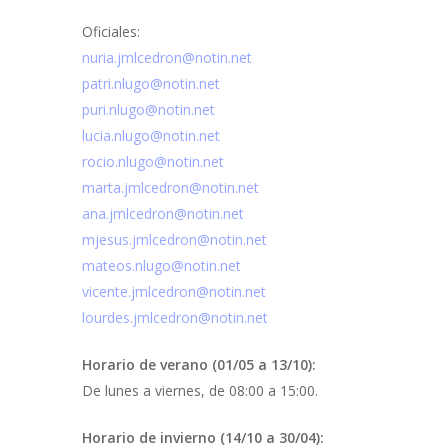
Oficiales:
nuria.jmlcedron@notin.net
patri.nlugo@notin.net
puri.nlugo@notin.net
lucia.nlugo@notin.net
rocio.nlugo@notin.net
marta.jmlcedron@notin.net
ana.jmlcedron@notin.net
mjesus.jmlcedron@notin.net
mateos.nlugo@notin.net
vicente.jmlcedron@notin.net
lourdes.jmlcedron@notin.net
Horario de verano (01/05 a 13/10):
De lunes a viernes, de 08:00 a 15:00.
Horario de invierno (14/10 a 30/04):